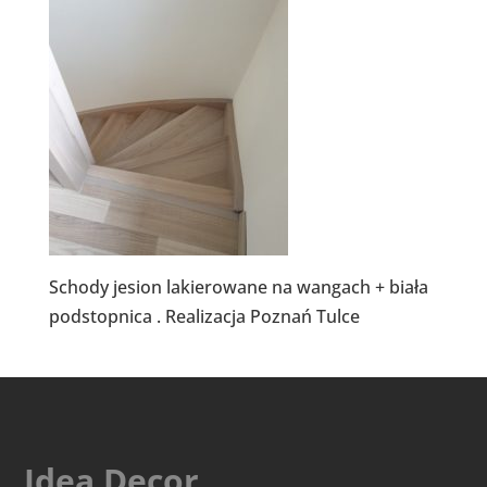
Schody jesion lakierowane na wangach + biała
podstopnica . Realizacja Poznań Tulce
Idea Decor