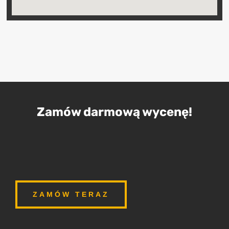
Zamów darmową wycenę!
ZAMÓW TERAZ