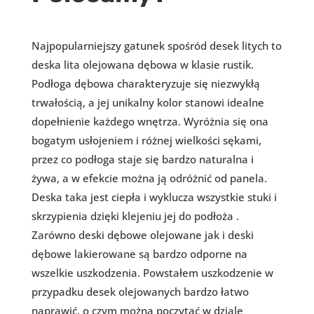
Najpopularniejszy gatunek spośród desek litych to
deska lita olejowana dębowa w klasie rustik.
Podłoga dębowa charakteryzuje się niezwykłą
trwałością, a jej unikalny kolor stanowi idealne
dopełnienie każdego wnętrza. Wyróżnia się ona
bogatym usłojeniem i różnej wielkości sękami,
przez co podłoga staje się bardzo naturalna i
żywa, a w efekcie można ją odróżnić od panela.
Deska taka jest ciepła i wyklucza wszystkie stuki i
skrzypienia dzięki klejeniu jej do podłoża .
Zarówno deski dębowe olejowane jak i deski
dębowe lakierowane są bardzo odporne na
wszelkie uszkodzenia. Powstałem uszkodzenie w
przypadku desek olejowanych bardzo łatwo
naprawić, o czym można poczytać w dziale