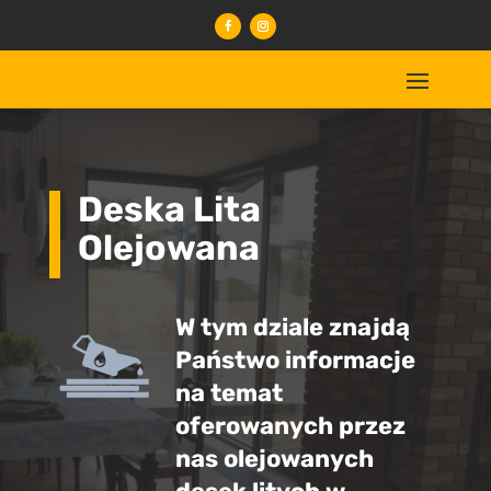
Deska Lita
Olejowana
W tym dziale znajdą
Państwo informacje
na temat
oferowanych przez
nas olejowanych