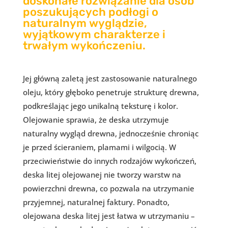
doskonałe rozwiązanie dla osób
poszukujących podłogi o
naturalnym wyglądzie,
wyjątkowym charakterze i
trwałym wykończeniu.
Jej główną zaletą jest zastosowanie naturalnego
oleju, który głęboko penetruje strukturę drewna,
podkreślając jego unikalną teksturę i kolor.
Olejowanie sprawia, że deska utrzymuje
naturalny wygląd drewna, jednocześnie chroniąc
je przed ścieraniem, plamami i wilgocią. W
przeciwieństwie do innych rodzajów wykończeń,
deska litej olejowanej nie tworzy warstw na
powierzchni drewna, co pozwala na utrzymanie
przyjemnej, naturalnej faktury. Ponadto,
olejowana deska litej jest łatwa w utrzymaniu –