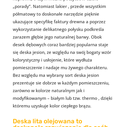
„porady”. Natomiast lakier , przede wszystkim
półmatowy to doskonałe narzędzie pięknie
ukazujące specyfikę faktury drewna a poprzez
wykorzystanie delikatnego połysku podkreśla
zarazem głębie jego naturalnej barwy. Obok
desek dębowych coraz bardziej popularna staje
się deska jesion, ze względu na swój bogaty wzór
kolorystyczny i usłojenie, które wydłuża
pomieszczenie i nadaje mu żywego charakteru.
Bez względu ma wybrany sort deska jesion
prezentuje sie dobrze w każdym pomieszczeniu,
zarówno w kolorze naturalnym jak i
modyfikowanym – białym lub tzw. thermo , dzięki
któremu uzyskuje kolor ciepłego brązu.
Deska lita olejowana to