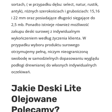
sortach, ( w przypadku dębu: select, natur, rustik,
antyk), różnych szerokościach i grubościach: 15,16
i 22 mm oraz posiadające długości sięgające do
2,5 mb. Ponadto istnieje również możliwość
zakupu deski surowej z indywidualnym
wykończeniem według życzenia klienta. W
przypadku wyboru produktu surowego
otrzymujemy pełną, niczym nieograniczoną
swobodę w samodzielnych dopasowaniu wyglądu
podłogi drewnianej do własnych indywidualnych
oczekiwań.
Jakie Deski Lite
Olejowane
Polecamy?