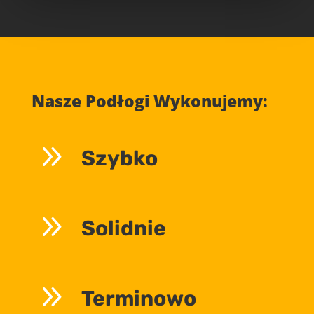
Nasze Podłogi Wykonujemy:
9
Szybko
9
Solidnie
9
Terminowo