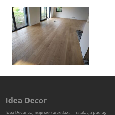
Idea Decor
Idea Decor zajmuje się sprzedażą i instalacją podłóg