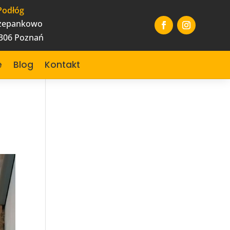
Podłóg
czepankowo
-306 Poznań
e
Blog
Kontakt