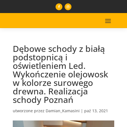
Dębowe schody z białą
podstopnicą i
oświetleniem Led.
Wykończenie olejowosk
w kolorze surowego
drewna. Realizacja
schody Poznań
utworzone przez
Damian_Kamasini
|
paź 13, 2021