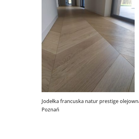
Jodełka francuska natur prestige olejow
Poznań