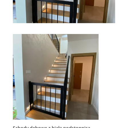
Schody dębowe z białą podstopnica.