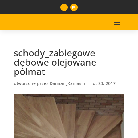
schody_zabiegowe
dębowe olejowane
półmat
utworzone przez
Damian_Kamasini
|
lut 23, 2017