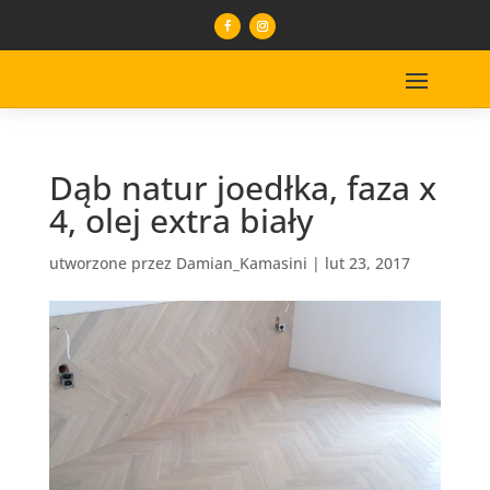
Dąb natur joedłka, faza x
4, olej extra biały
utworzone przez
Damian_Kamasini
|
lut 23, 2017