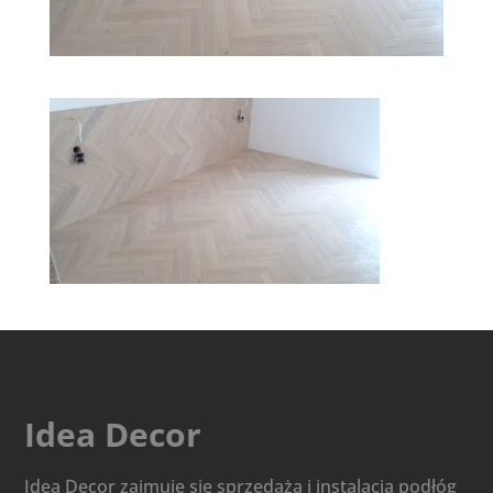
Idea Decor
Idea Decor zajmuje się sprzedażą i instalacją podłóg