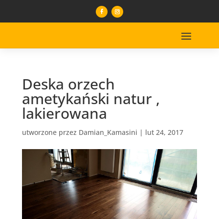
Deska orzech
ametykański natur ,
lakierowana
utworzone przez
Damian_Kamasini
|
lut 24, 2017