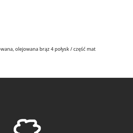
kowana, olejowana brąz 4 połysk / część mat