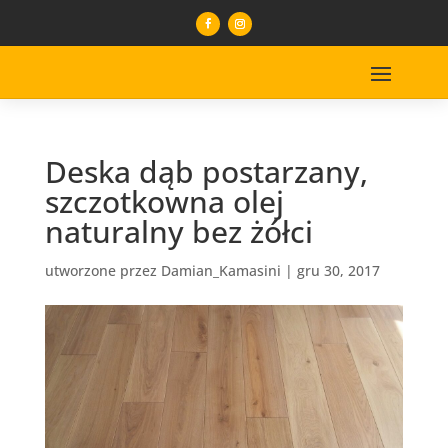
Deska dąb postarzany,
szczotkowna olej
naturalny bez żółci
utworzone przez
Damian_Kamasini
|
gru 30, 2017