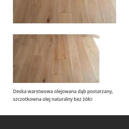
Deska warstwowa olejowana dąb postarzany,
szczotkowna olej naturalny bez żółci