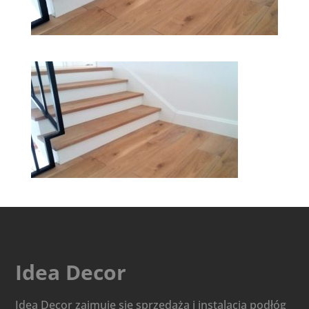
Idea Decor
Idea Decor zajmuje się sprzedażą i instalacją podłóg