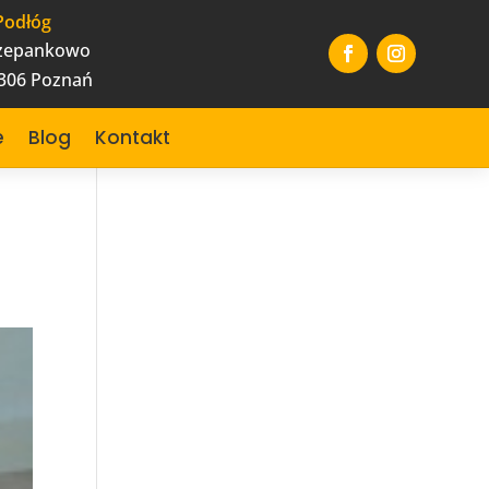
Podłóg
czepankowo
-306 Poznań
e
Blog
Kontakt