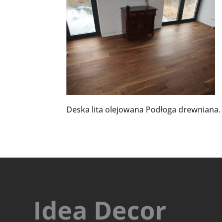
Deska lita olejowana Podłoga drewniana
Idea Decor