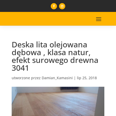
Deska lita olejowana
dębowa , klasa natur,
efekt surowego drewna
3041
utworzone przez
Damian_Kamasini
|
lip 25, 2018